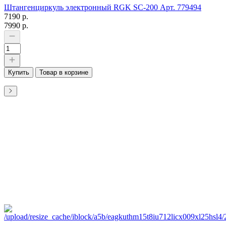
Штангенциркуль электронный RGK SC-200 Арт. 779494
7190 р.
7990 р.
Купить
Товар в корзине