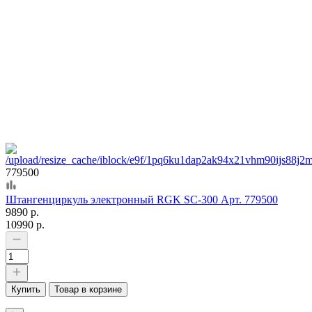
779500
Штангенциркуль электронный RGK SC-300 Арт. 779500
9890 р.
10990 р.
Купить
Товар в корзине