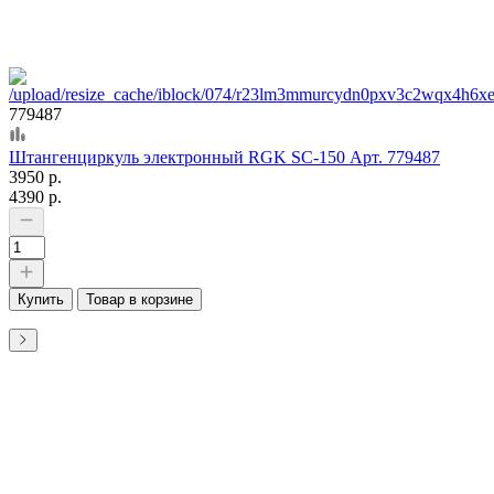
779487
Штангенциркуль электронный RGK SC-150 Арт. 779487
3950 р.
4390 р.
Купить
Товар в корзине