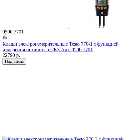
0590 7701
Клещи электроизмерительные Testo 770-1 с функцией
измерения истинного СКЗ Арт. 0590 7701
22790 р.
Под заказ