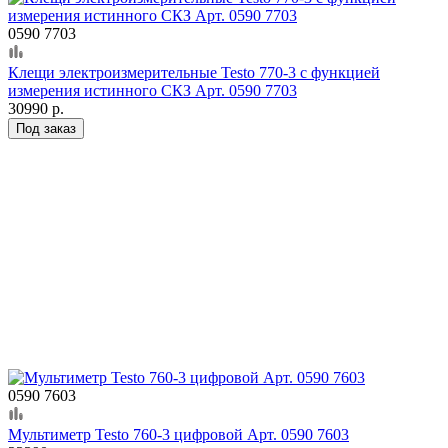
0590 7703
Клещи электроизмерительные Testo 770-3 с функцией
измерения истинного СКЗ Арт. 0590 7703
30990 р.
Под заказ
0590 7603
Мультиметр Testo 760-3 цифровой Арт. 0590 7603