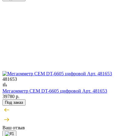
481653
Мегаомметр CEM DT-6605 цифровой Арт. 481653
39780 р.
Под заказ
Ваш отзыв