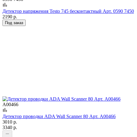
Детектор напряжения Testo 745 бесконтактный Арт. 0590 7450
2190 р.
Под заказ
А00466
Детектор проводки ADA Wall Scanner 80 Арт. А00466
3010 р.
3340 р.