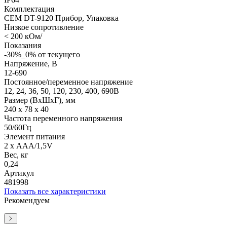
Комплектация
СЕМ DT-9120 Прибор, Упаковка
Низкое сопротивление
< 200 кОм/
Показания
-30%_0% от текущего
Напряжение, В
12-690
Постоянное/переменное напряжение
12, 24, 36, 50, 120, 230, 400, 690В
Размер (ВхШхГ), мм
240 х 78 х 40
Частота переменного напряжения
50/60Гц
Элемент питания
2 x ААА/1,5V
Вес, кг
0,24
Артикул
481998
Показать все характеристики
Рекомендуем