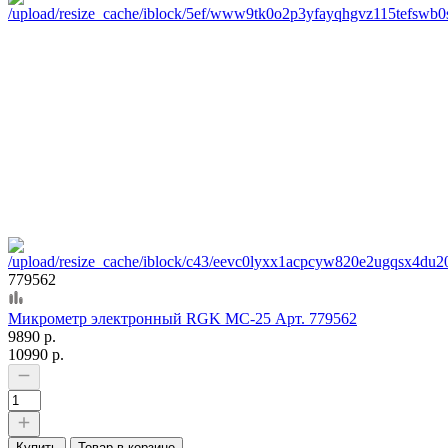
779562
Микрометр электронный RGK MC-25 Арт. 779562
9890 р.
10990 р.
Купить
Товар в корзине