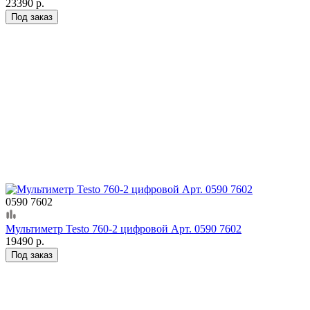
23390 р.
Под заказ
0590 7602
Мультиметр Testo 760-2 цифровой Арт. 0590 7602
19490 р.
Под заказ