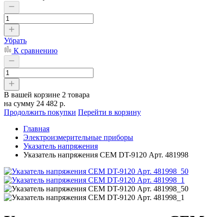
Убрать
К сравнению
В вашей корзине
2 товара
на сумму
24 482 р.
Продолжить покупки
Перейти в корзину
Главная
Электроизмерительные приборы
Указатель напряжения
Указатель напряжения CEM DT-9120 Арт. 481998