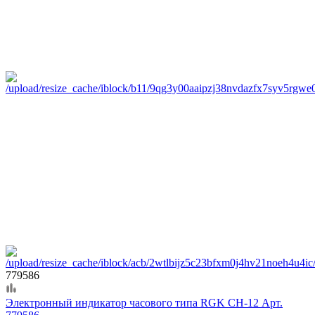
779586
Электронный индикатор часового типа RGK CH-12 Арт.