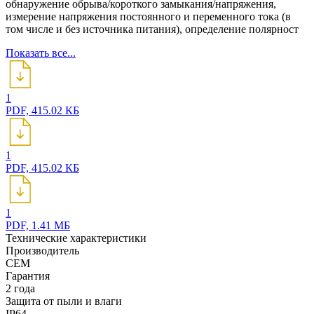
обнаружение обрыва/короткого замыкания/напряжения,
измерение напряжения постоянного и переменного тока (в
том числе и без источника питания), определение полярност
Показать все...
1
PDF, 415.02 КБ
1
PDF, 415.02 КБ
1
PDF, 1.41 МБ
Технические характеристики
Производитель
СЕМ
Гарантия
2 года
Защита от пыли и влаги
IP64