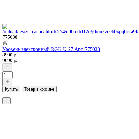
775038
Уровень электронный RGK U-27 Арт. 775038
8990 р.
9990 р.
Купить
Товар в корзине