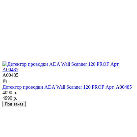
А00485
Детектор проводки ADA Wall Scanner 120 PROF Арт. А00485
4090 р.
4990 р.
Под заказ