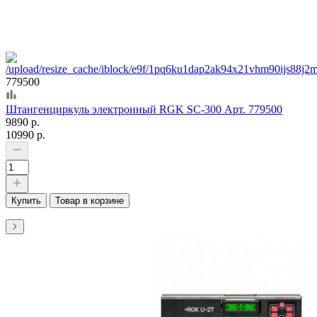
779500
Штангенциркуль электронный RGK SC-300 Арт. 779500
9890 р.
10990 р.
Купить
Товар в корзине