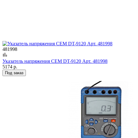
481998
Указатель напряжения CEM DT-9120 Арт. 481998
5174 р.
Под заказ