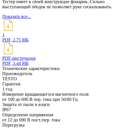
Тестер имеет в своей конструкцие фонарик. Сильно
выступающий ободок не позволяет руке соскальзывать.
Показать все...
1
PDF, 2.75 МБ
PDF-инструкция
PDF, 3.44 МБ
Технические характеристики
Производитель
TESTO
Гарантия
1 год
Измерение вращающегося магнитного поля
от 100 до 690 В пер. тока при 50/60 Гц
Защита от пыли и влаги
IP67
Определение напряжения
от 12 до 690 В пост./пер. тока
Перегрузка