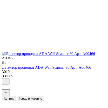
А00466
Детектор проводки ADA Wall Scanner 80 Арт. А00466
3010 р.
3340 р.
Купить
Товар в корзине