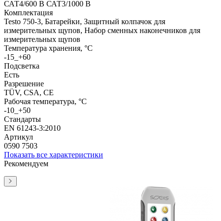
САТ4/600 В САТ3/1000 В
Комплектация
Testo 750-3, Батарейки, Защитный колпачок для
измерительных щупов, Набор сменных наконечников для
измерительных щупов
Температура хранения, °C
-15_+60
Подсветка
Есть
Разрешение
TÜV, CSA, CE
Рабочая температура, °C
-10_+50
Стандарты
EN 61243-3:2010
Артикул
0590 7503
Показать все характеристики
Рекомендуем