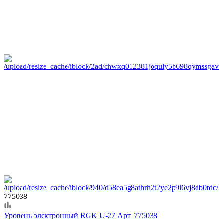
775038
Уровень электронный RGK U-27 Арт. 775038