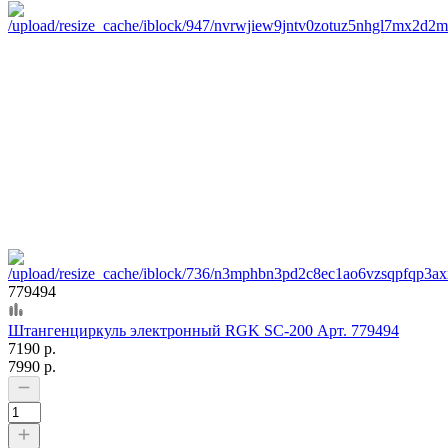
779494
Штангенциркуль электронный RGK SC-200 Арт. 779494
7190 р.
7990 р.