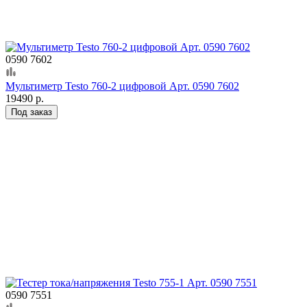
0590 7602
Мультиметр Testo 760-2 цифровой Арт. 0590 7602
19490 р.
Под заказ
0590 7551