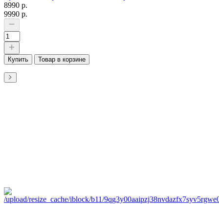
8990 р.
9990 р.
Купить
Товар в корзине