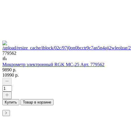
779562
Микрометр электронный RGK MC-25 Арт. 779562
9890 р.
10990 р.
Купить
Товар в корзине