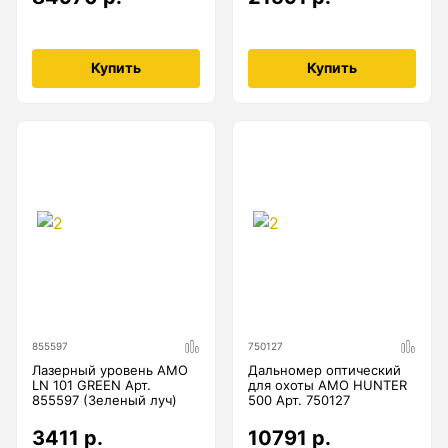
Купить
Купить
855597
750127
Лазерный уровень AMO
Дальномер оптический
LN 101 GREEN Арт.
для охоты AMO HUNTER
855597 (Зеленый луч)
500 Арт. 750127
3411 р.
10791 р.