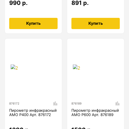
990 р.
891 р.
Купить
Купить
876172
876189
Пирометр инфракрасный
Пирометр инфракрасный
AMO P400 Арт. 876172
AMO P600 Арт. 876189