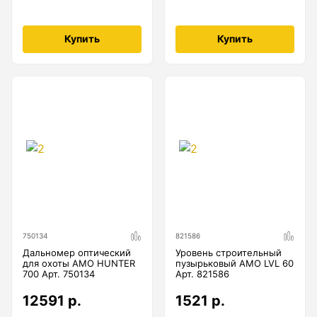
Купить
Купить
750134
821586
Дальномер оптический
Уровень строительный
для охоты AMO HUNTER
пузырьковый AMO LVL 60
700 Арт. 750134
Арт. 821586
12591 р.
1521 р.