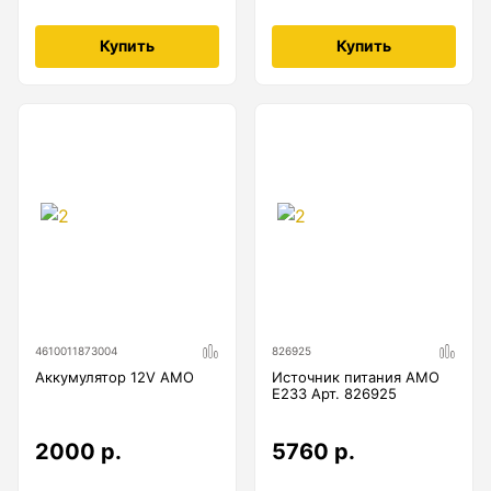
Купить
Купить
4610011873004
826925
Аккумулятор 12V AMO
Источник питания AMO
E233 Арт. 826925
2000 р.
5760 р.