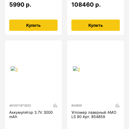
неметаллических и металлических
5990 р.
108460 р.
трубопроводов
Купить
Купить
4610011873003
854859
Аккумулятор 3.7V 3000
Угломер лазерный AMO
mAh
LS 90 Арт. 854859