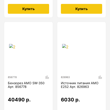
Купить
Купить
856778
826963
Бензорез AMO SW-350
Источник питания AMO
Арт. 856778
E252 Арт. 826963
40490 р.
6030 р.