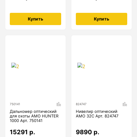
Купить
Купить
750141
824747
Дальномер оптический
Нивелир оптический
для охоты AMO HUNTER
AMO 32C Арт. 824747
1000 Арт. 750141
15291 р.
9890 р.