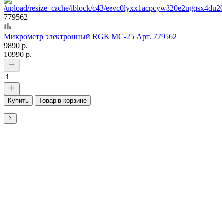
779562
Микрометр электронный RGK MC-25 Арт. 779562
9890 р.
10990 р.
Купить
Товар в корзине