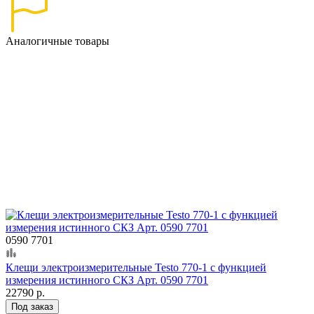
Аналогичные товары
0590 7701
Клещи электроизмерительные Testo 770-1 с функцией
измерения истинного СКЗ Арт. 0590 7701
22790 р.
Под заказ