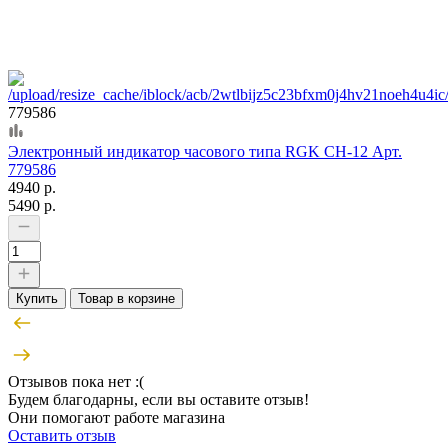
779586
Электронный индикатор часового типа RGK CH-12 Арт.
779586
4940 р.
5490 р.
Купить
Товар в корзине
Отзывов пока нет :(
Будем благодарны, если вы оставите отзыв!
Они помогают работе магазина
Оставить отзыв