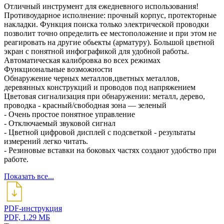
Отличный инструмент для ежедневного использования!
Противоударное исполнение: прочный корпус, протекторные
накладки. Функция поиска только электрической проводки
позволит точно определить ее местоположение и при этом не
реагировать на другие обьекты (арматуру). Большой цветной
экран с понятной инфографикой для удобной работы.
Автоматическая калибровка во всех режимах
Функциональные возможности
Обнаружение черных металлов,цветных металлов,
деревянных конструкций и проводов под напряжением
Цветовая сигнализация при обнаружении: металл, дерево,
проводка - красный/свободная зона — зеленый
- Очень простое понятное управление
- Отключаемый звуковой сигнал
- Цветной цифровой дисплей с подсветкой - результаты
измерений легко читать.
- Резиновые вставки на боковых частях создают удобство при
работе.
Показать все...
PDF-инструкция
PDF, 1.29 МБ