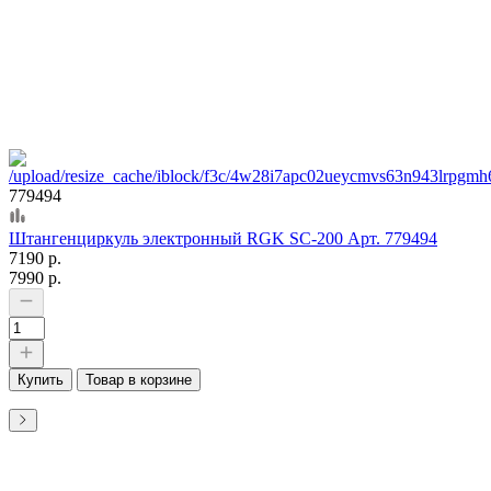
779494
Штангенциркуль электронный RGK SC-200 Арт. 779494
7190 р.
7990 р.
Купить
Товар в корзине