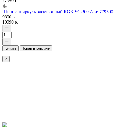
779500
Штангенциркуль электронный RGK SC-300 Арт. 779500
9890 р.
10990 р.
Купить
Товар в корзине