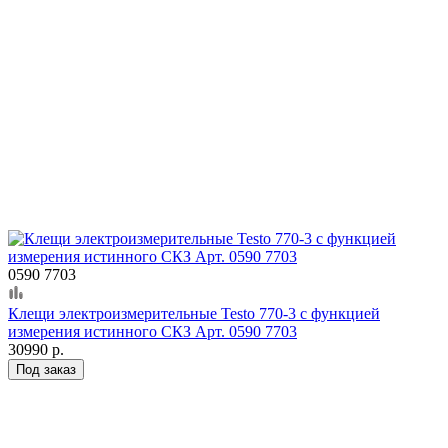
0590 7703
Клещи электроизмерительные Testo 770-3 с функцией
измерения истинного СКЗ Арт. 0590 7703
30990 р.
Под заказ