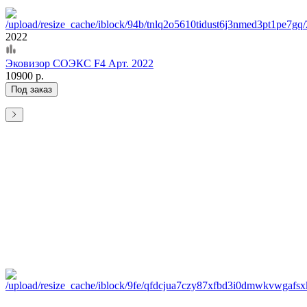
2022
Эковизор СОЭКС F4 Арт. 2022
10900 р.
Под заказ