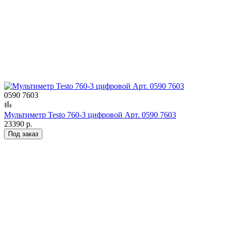
0590 7603
Мультиметр Testo 760-3 цифровой Арт. 0590 7603
23390 р.
Под заказ