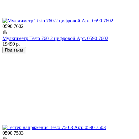
0590 7602
Мультиметр Testo 760-2 цифровой Арт. 0590 7602
19490 р.
Под заказ
0590 7503