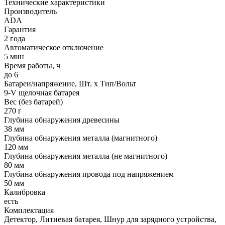
Технические характеристики
Производитель
ADA
Гарантия
2 года
Автоматическое отключение
5 мин
Время работы, ч
до 6
Батареи/напряжение, Шт. х Тип/Вольт
9-V щелочная батарея
Вес (без батарей)
270 г
Глубина обнаружения древесины
38 мм
Глубина обнаружения металла (магнитного)
120 мм
Глубина обнаружения металла (не магнитного)
80 мм
Глубина обнаружения провода под напряжением
50 мм
Калибровка
есть
Комплектация
Детектор, Литиевая батарея, Шнур для зарядного устройства,